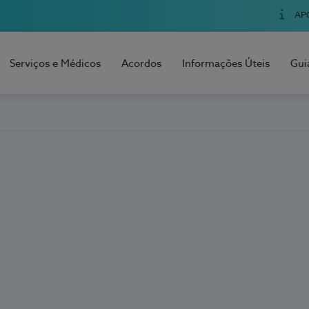
AP
Serviços e Médicos
Acordos
Informações Úteis
Gui