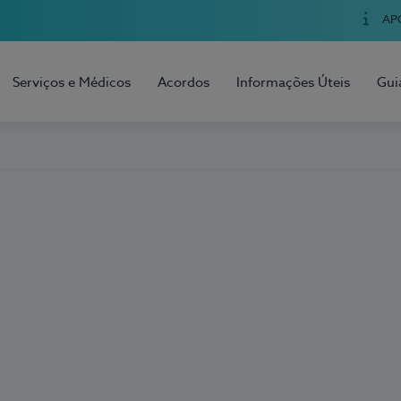
AP
Serviços e Médicos
Acordos
Informações Úteis
Gui