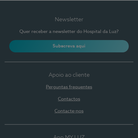
Newsletter
Quer receber a newsletter do Hospital da Luz?
Subscreva aqui
Apoio ao cliente
Perguntas frequentes
Contactos
Contacte-nos
App MY LUZ