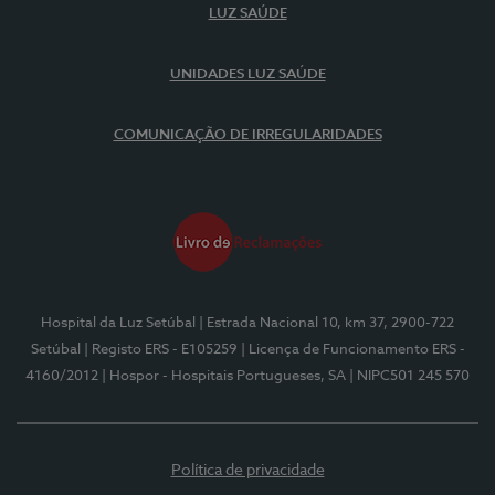
LUZ SAÚDE
UNIDADES LUZ SAÚDE
COMUNICAÇÃO DE IRREGULARIDADES
Hospital da Luz Setúbal
| Estrada Nacional 10, km 37, 2900-722
Setúbal
| Registo ERS - E105259
| Licença de Funcionamento ERS -
4160/2012
| Hospor - Hospitais Portugueses, SA
| NIPC501 245 570
Política de privacidade