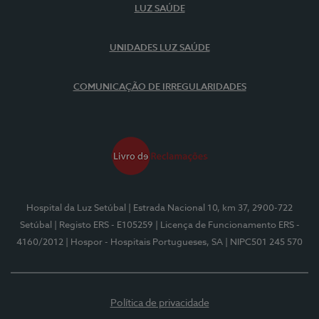
LUZ SAÚDE
UNIDADES LUZ SAÚDE
COMUNICAÇÃO DE IRREGULARIDADES
Hospital da Luz Setúbal
| Estrada Nacional 10, km 37, 2900-722
Setúbal
| Registo ERS - E105259
| Licença de Funcionamento ERS -
4160/2012
| Hospor - Hospitais Portugueses, SA
| NIPC501 245 570
Política de privacidade