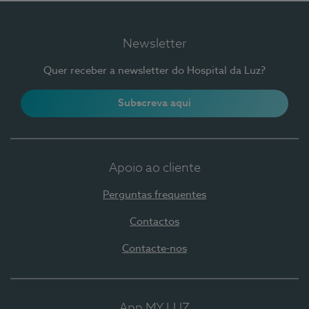
Newsletter
Quer receber a newsletter do Hospital da Luz?
Subscreva aqui
Apoio ao cliente
Perguntas frequentes
Contactos
Contacte-nos
App MY LUZ