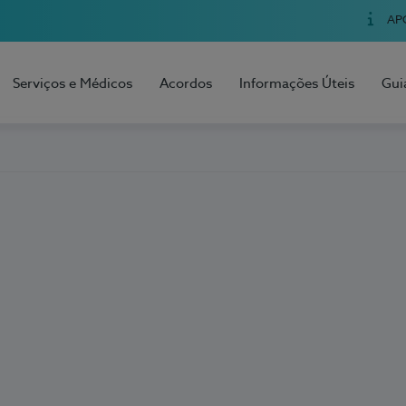
AP
Serviços e Médicos
Acordos
Informações Úteis
Gui