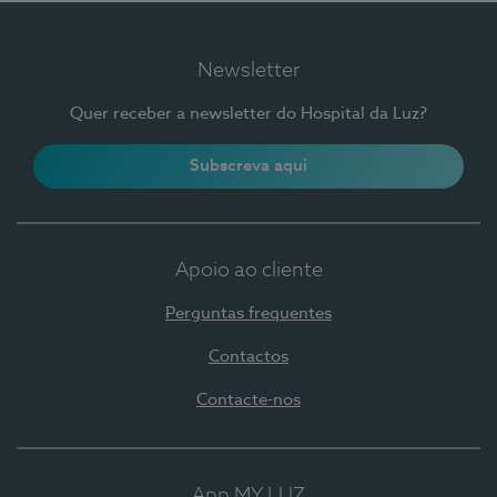
Newsletter
Quer receber a newsletter do Hospital da Luz?
Subscreva aqui
Apoio ao cliente
Perguntas frequentes
Contactos
Contacte-nos
App MY LUZ