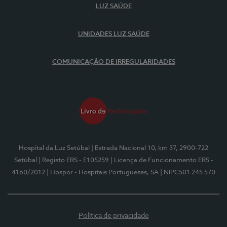
LUZ SAÚDE
UNIDADES LUZ SAÚDE
COMUNICAÇÃO DE IRREGULARIDADES
Hospital da Luz Setúbal
| Estrada Nacional 10, km 37, 2900-722
Setúbal
| Registo ERS - E105259
| Licença de Funcionamento ERS -
4160/2012
| Hospor - Hospitais Portugueses, SA
| NIPC501 245 570
Política de privacidade