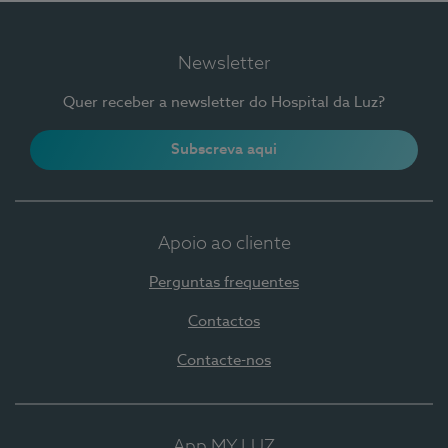
Newsletter
Quer receber a newsletter do Hospital da Luz?
Subscreva aqui
Apoio ao cliente
Perguntas frequentes
Contactos
Contacte-nos
App MY LUZ