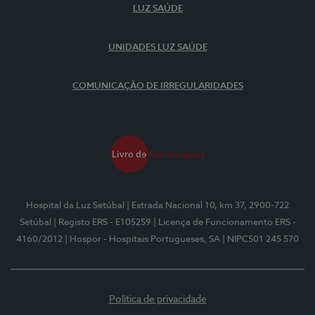
LUZ SAÚDE
UNIDADES LUZ SAÚDE
COMUNICAÇÃO DE IRREGULARIDADES
Hospital da Luz Setúbal
| Estrada Nacional 10, km 37, 2900-722
Setúbal
| Registo ERS - E105259
| Licença de Funcionamento ERS -
4160/2012
| Hospor - Hospitais Portugueses, SA
| NIPC501 245 570
Política de privacidade