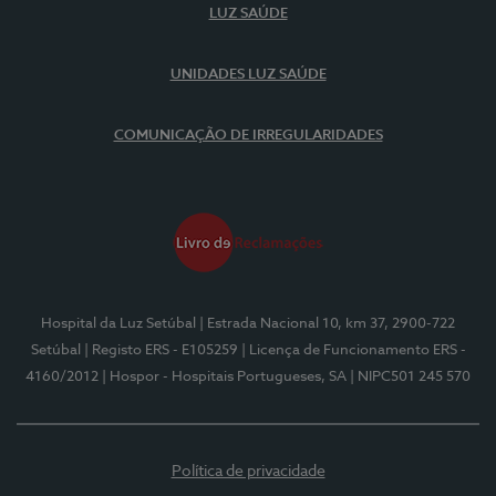
LUZ SAÚDE
UNIDADES LUZ SAÚDE
COMUNICAÇÃO DE IRREGULARIDADES
Hospital da Luz Setúbal
| Estrada Nacional 10, km 37, 2900-722
Setúbal
| Registo ERS - E105259
| Licença de Funcionamento ERS -
4160/2012
| Hospor - Hospitais Portugueses, SA
| NIPC501 245 570
Política de privacidade