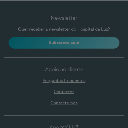
Newsletter
Quer receber a newsletter do Hospital da Luz?
Subscreva aqui
Apoio ao cliente
Perguntas frequentes
Contactos
Contacte-nos
App MY LUZ