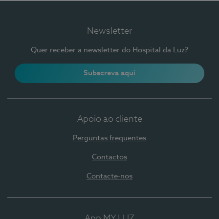
Newsletter
Quer receber a newsletter do Hospital da Luz?
Subscreva aqui
Apoio ao cliente
Perguntas frequentes
Contactos
Contacte-nos
App MY LUZ