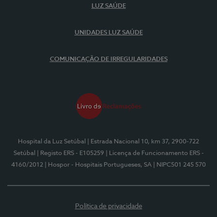
LUZ SAÚDE
UNIDADES LUZ SAÚDE
COMUNICAÇÃO DE IRREGULARIDADES
Hospital da Luz Setúbal
| Estrada Nacional 10, km 37, 2900-722
Setúbal
| Registo ERS - E105259
| Licença de Funcionamento ERS -
4160/2012
| Hospor - Hospitais Portugueses, SA
| NIPC501 245 570
Política de privacidade