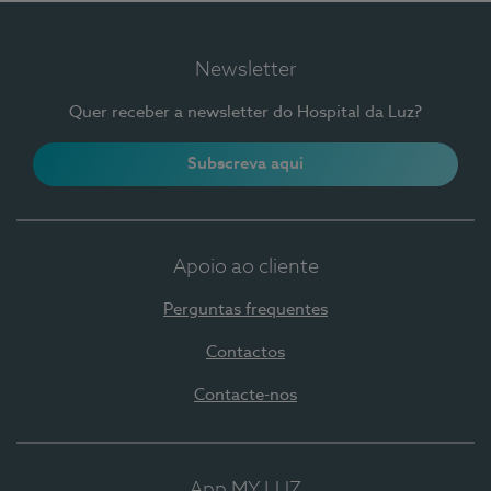
Newsletter
Quer receber a newsletter do Hospital da Luz?
Subscreva aqui
Apoio ao cliente
Perguntas frequentes
Contactos
Contacte-nos
App MY LUZ