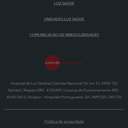
LUZ SAÚDE
UNIDADES LUZ SAÚDE
COMUNICAÇÃO DE IRREGULARIDADES
Hospital da Luz Setúbal
| Estrada Nacional 10, km 37, 2900-722
Setúbal
| Registo ERS - E105259
| Licença de Funcionamento ERS -
4160/2012
| Hospor - Hospitais Portugueses, SA
| NIPC501 245 570
Política de privacidade