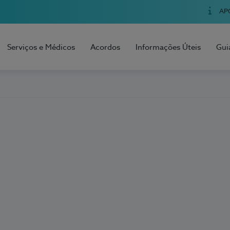
AP
Serviços e Médicos
Acordos
Informações Úteis
Gui