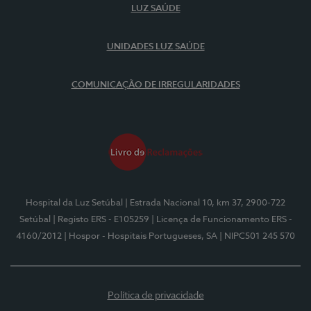
LUZ SAÚDE
UNIDADES LUZ SAÚDE
COMUNICAÇÃO DE IRREGULARIDADES
Hospital da Luz Setúbal
| Estrada Nacional 10, km 37, 2900-722
Setúbal
| Registo ERS - E105259
| Licença de Funcionamento ERS -
4160/2012
| Hospor - Hospitais Portugueses, SA
| NIPC501 245 570
Política de privacidade