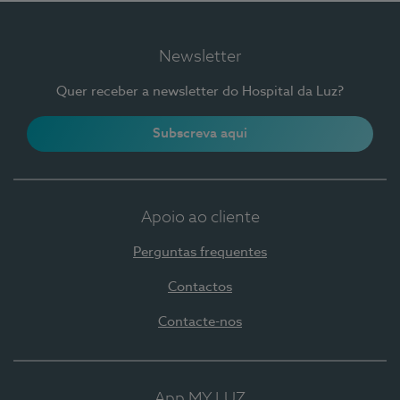
Newsletter
Quer receber a newsletter do Hospital da Luz?
Subscreva aqui
Apoio ao cliente
Perguntas frequentes
Contactos
Contacte-nos
App MY LUZ