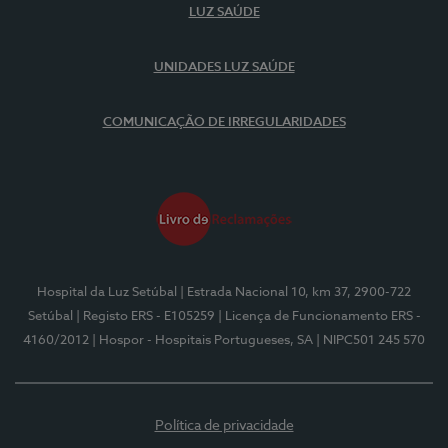
LUZ SAÚDE
UNIDADES LUZ SAÚDE
COMUNICAÇÃO DE IRREGULARIDADES
Hospital da Luz Setúbal
| Estrada Nacional 10, km 37, 2900-722
Setúbal
| Registo ERS - E105259
| Licença de Funcionamento ERS -
4160/2012
| Hospor - Hospitais Portugueses, SA
| NIPC501 245 570
Política de privacidade