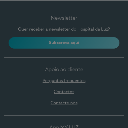
Newsletter
Quer receber a newsletter do Hospital da Luz?
Subscreva aqui
Apoio ao cliente
Perguntas frequentes
Contactos
Contacte-nos
App MY LUZ