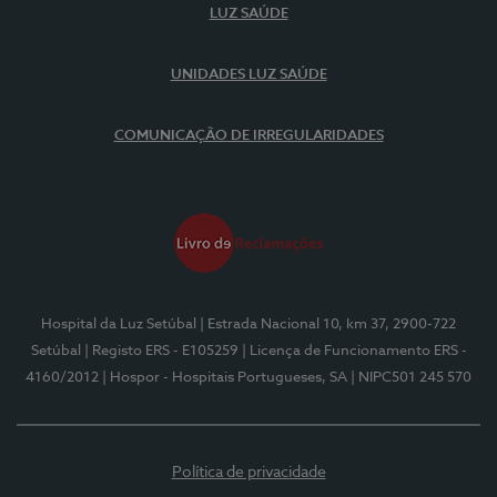
LUZ SAÚDE
UNIDADES LUZ SAÚDE
COMUNICAÇÃO DE IRREGULARIDADES
Hospital da Luz Setúbal
| Estrada Nacional 10, km 37, 2900-722
Setúbal
| Registo ERS - E105259
| Licença de Funcionamento ERS -
4160/2012
| Hospor - Hospitais Portugueses, SA
| NIPC501 245 570
Política de privacidade