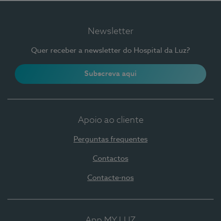
Newsletter
Quer receber a newsletter do Hospital da Luz?
Subscreva aqui
Apoio ao cliente
Perguntas frequentes
Contactos
Contacte-nos
App MY LUZ