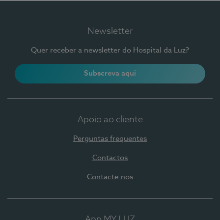
Newsletter
Quer receber a newsletter do Hospital da Luz?
Subscreva aqui
Apoio ao cliente
Perguntas frequentes
Contactos
Contacte-nos
App MY LUZ