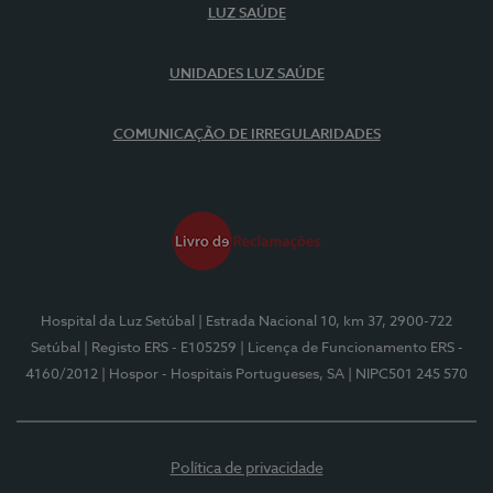
LUZ SAÚDE
UNIDADES LUZ SAÚDE
COMUNICAÇÃO DE IRREGULARIDADES
Hospital da Luz Setúbal
| Estrada Nacional 10, km 37, 2900-722
Setúbal
| Registo ERS - E105259
| Licença de Funcionamento ERS -
4160/2012
| Hospor - Hospitais Portugueses, SA
| NIPC501 245 570
Política de privacidade