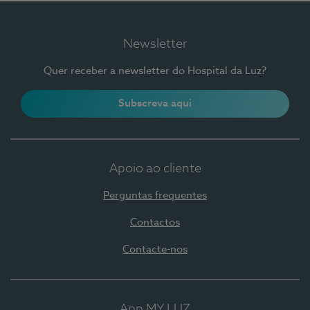
Newsletter
Quer receber a newsletter do Hospital da Luz?
Subscreva aqui
Apoio ao cliente
Perguntas frequentes
Contactos
Contacte-nos
App MY LUZ