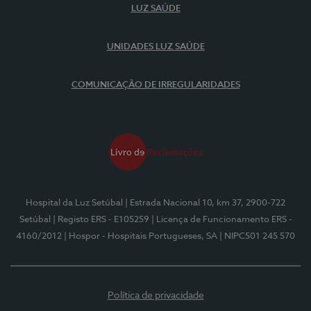
LUZ SAÚDE
UNIDADES LUZ SAÚDE
COMUNICAÇÃO DE IRREGULARIDADES
Hospital da Luz Setúbal
| Estrada Nacional 10, km 37, 2900-722
Setúbal
| Registo ERS - E105259
| Licença de Funcionamento ERS -
4160/2012
| Hospor - Hospitais Portugueses, SA
| NIPC501 245 570
Política de privacidade