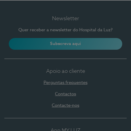
Newsletter
Quer receber a newsletter do Hospital da Luz?
Subscreva aqui
Apoio ao cliente
Perguntas frequentes
Contactos
Contacte-nos
App MY LUZ