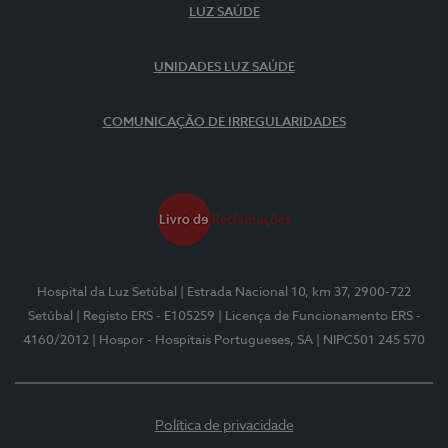
LUZ SAÚDE
UNIDADES LUZ SAÚDE
COMUNICAÇÃO DE IRREGULARIDADES
Hospital da Luz Setúbal
| Estrada Nacional 10, km 37, 2900-722
Setúbal
| Registo ERS - E105259
| Licença de Funcionamento ERS -
4160/2012
| Hospor - Hospitais Portugueses, SA
| NIPC501 245 570
Política de privacidade