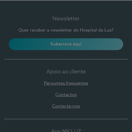
Newsletter
Quer receber a newsletter do Hospital da Luz?
Subscreva aqui
Apoio ao cliente
Perguntas frequentes
Contactos
Contacte-nos
App MY LUZ