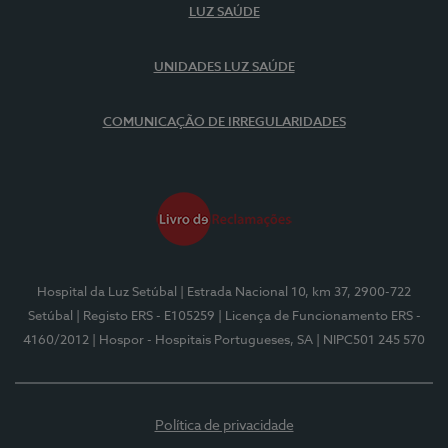
LUZ SAÚDE
UNIDADES LUZ SAÚDE
COMUNICAÇÃO DE IRREGULARIDADES
Hospital da Luz Setúbal
| Estrada Nacional 10, km 37, 2900-722
Setúbal
| Registo ERS - E105259
| Licença de Funcionamento ERS -
4160/2012
| Hospor - Hospitais Portugueses, SA
| NIPC501 245 570
Política de privacidade