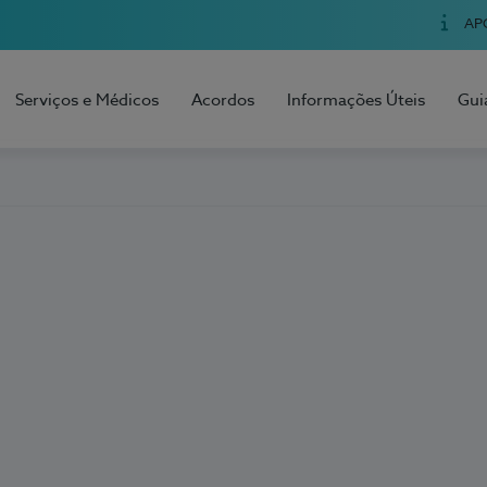
AP
Serviços e Médicos
Acordos
Informações Úteis
Gui