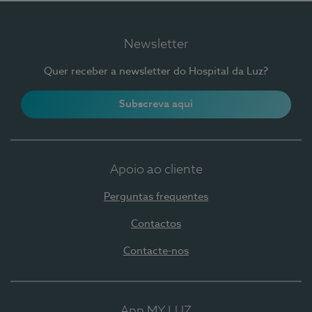
Newsletter
Quer receber a newsletter do Hospital da Luz?
Subscreva aqui
Apoio ao cliente
Perguntas frequentes
Contactos
Contacte-nos
App MY LUZ