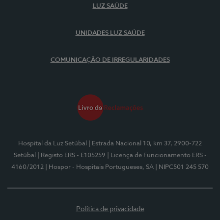
LUZ SAÚDE
UNIDADES LUZ SAÚDE
COMUNICAÇÃO DE IRREGULARIDADES
Hospital da Luz Setúbal
| Estrada Nacional 10, km 37, 2900-722
Setúbal
| Registo ERS - E105259
| Licença de Funcionamento ERS -
4160/2012
| Hospor - Hospitais Portugueses, SA
| NIPC501 245 570
Política de privacidade