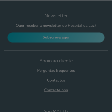
Newsletter
Quer receber a newsletter do Hospital da Luz?
Subscreva aqui
Apoio ao cliente
Perguntas frequentes
Contactos
Contacte-nos
App MY LUZ