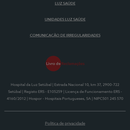
LUZ SAÚDE
UNIDADES LUZ SAÚDE
COMUNICAÇÃO DE IRREGULARIDADES
Hospital da Luz Setúbal
| Estrada Nacional 10, km 37, 2900-722
Setúbal
| Registo ERS - E105259
| Licença de Funcionamento ERS -
4160/2012
| Hospor - Hospitais Portugueses, SA
| NIPC501 245 570
Política de privacidade