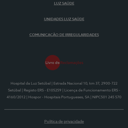
LUZ SAÚDE
UNIDADES LUZ SAÚDE
COMUNICAÇÃO DE IRREGULARIDADES
Hospital da Luz Setúbal
| Estrada Nacional 10, km 37, 2900-722
Setúbal
| Registo ERS - E105259
| Licença de Funcionamento ERS -
4160/2012
| Hospor - Hospitais Portugueses, SA
| NIPC501 245 570
Política de privacidade