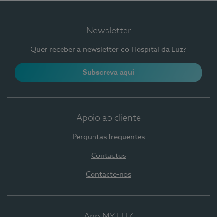
Newsletter
Quer receber a newsletter do Hospital da Luz?
Subscreva aqui
Apoio ao cliente
Perguntas frequentes
Contactos
Contacte-nos
App MY LUZ