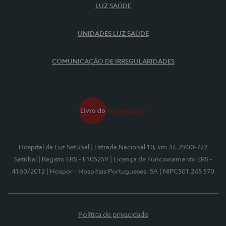
LUZ SAÚDE
UNIDADES LUZ SAÚDE
COMUNICAÇÃO DE IRREGULARIDADES
Hospital da Luz Setúbal
| Estrada Nacional 10, km 37, 2900-722
Setúbal
| Registo ERS - E105259
| Licença de Funcionamento ERS -
4160/2012
| Hospor - Hospitais Portugueses, SA
| NIPC501 245 570
Política de privacidade