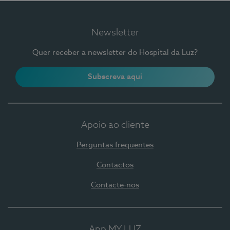
Newsletter
Quer receber a newsletter do Hospital da Luz?
Subscreva aqui
Apoio ao cliente
Perguntas frequentes
Contactos
Contacte-nos
App MY LUZ