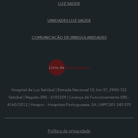
LUZ SAÚDE
UNIDADES LUZ SAÚDE
COMUNICAÇÃO DE IRREGULARIDADES
Hospital da Luz Setúbal
| Estrada Nacional 10, km 37, 2900-722
Setúbal
| Registo ERS - E105259
| Licença de Funcionamento ERS -
4160/2012
| Hospor - Hospitais Portugueses, SA
| NIPC501 245 570
Política de privacidade