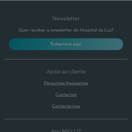
Newsletter
Quer receber a newsletter do Hospital da Luz?
Subscreva aqui
Apoio ao cliente
Perguntas frequentes
Contactos
Contacte-nos
App MY LUZ