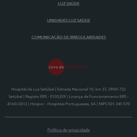
LUZ SAÚDE
UNIDADES LUZ SAÚDE
COMUNICAÇÃO DE IRREGULARIDADES
Hospital da Luz Setúbal
| Estrada Nacional 10, km 37, 2900-722
Setúbal
| Registo ERS - E105259
| Licença de Funcionamento ERS -
4160/2012
| Hospor - Hospitais Portugueses, SA
| NIPC501 245 570
Política de privacidade