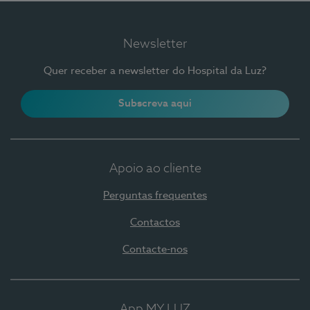
Newsletter
Quer receber a newsletter do Hospital da Luz?
Subscreva aqui
Apoio ao cliente
Perguntas frequentes
Contactos
Contacte-nos
App MY LUZ