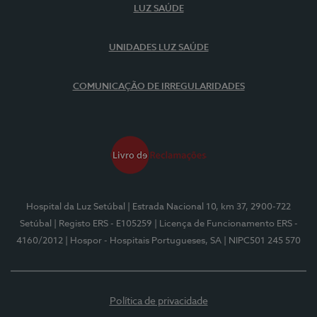
LUZ SAÚDE
UNIDADES LUZ SAÚDE
COMUNICAÇÃO DE IRREGULARIDADES
Hospital da Luz Setúbal
| Estrada Nacional 10, km 37, 2900-722
Setúbal
| Registo ERS - E105259
| Licença de Funcionamento ERS -
4160/2012
| Hospor - Hospitais Portugueses, SA
| NIPC501 245 570
Política de privacidade