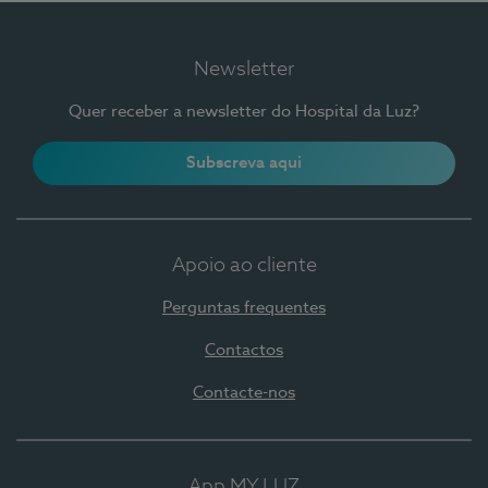
Newsletter
Quer receber a newsletter do Hospital da Luz?
Subscreva aqui
Apoio ao cliente
Perguntas frequentes
Contactos
Contacte-nos
App MY LUZ