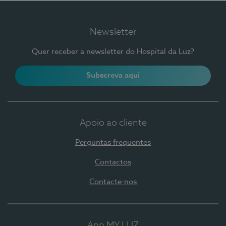
Newsletter
Quer receber a newsletter do Hospital da Luz?
Subscreva aqui
Apoio ao cliente
Perguntas frequentes
Contactos
Contacte-nos
App MY LUZ