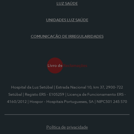
LUZ SAÚDE
UNIDADES LUZ SAÚDE
COMUNICAÇÃO DE IRREGULARIDADES
Hospital da Luz Setúbal
| Estrada Nacional 10, km 37, 2900-722
Setúbal
| Registo ERS - E105259
| Licença de Funcionamento ERS -
4160/2012
| Hospor - Hospitais Portugueses, SA
| NIPC501 245 570
Política de privacidade