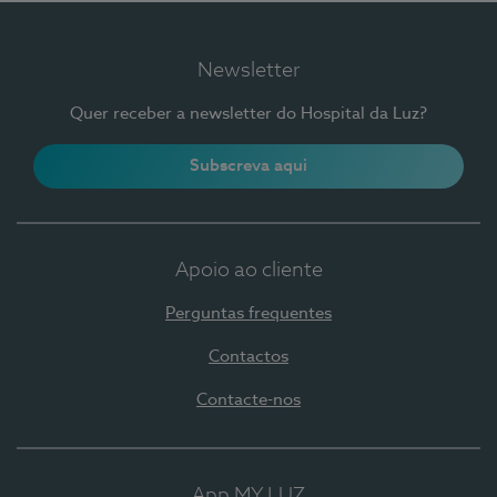
Newsletter
Quer receber a newsletter do Hospital da Luz?
Subscreva aqui
Apoio ao cliente
Perguntas frequentes
Contactos
Contacte-nos
App MY LUZ