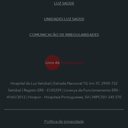
LUZ SAÚDE
UNIDADES LUZ SAÚDE
COMUNICAÇÃO DE IRREGULARIDADES
Hospital da Luz Setúbal
| Estrada Nacional 10, km 37, 2900-722
Setúbal
| Registo ERS - E105259
| Licença de Funcionamento ERS -
4160/2012
| Hospor - Hospitais Portugueses, SA
| NIPC501 245 570
Política de privacidade