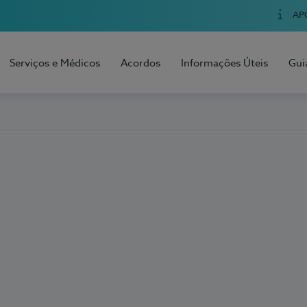
AP
Serviços e Médicos
Acordos
Informações Úteis
Gui