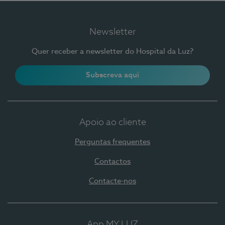
Newsletter
Quer receber a newsletter do Hospital da Luz?
Subscreva aqui
Apoio ao cliente
Perguntas frequentes
Contactos
Contacte-nos
App MY LUZ