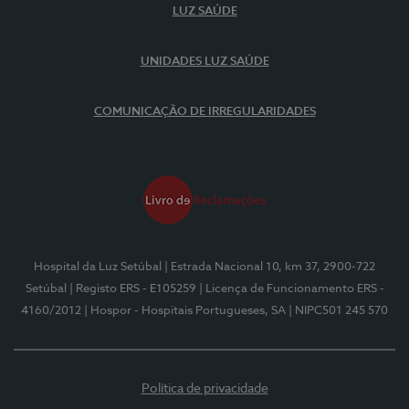
LUZ SAÚDE
UNIDADES LUZ SAÚDE
COMUNICAÇÃO DE IRREGULARIDADES
Hospital da Luz Setúbal
| Estrada Nacional 10, km 37, 2900-722
Setúbal
| Registo ERS - E105259
| Licença de Funcionamento ERS -
4160/2012
| Hospor - Hospitais Portugueses, SA
| NIPC501 245 570
Política de privacidade