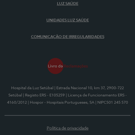
LUZ SAÚDE
UNIDADES LUZ SAÚDE
COMUNICAÇÃO DE IRREGULARIDADES
Hospital da Luz Setúbal
| Estrada Nacional 10, km 37, 2900-722
Setúbal
| Registo ERS - E105259
| Licença de Funcionamento ERS -
4160/2012
| Hospor - Hospitais Portugueses, SA
| NIPC501 245 570
Política de privacidade