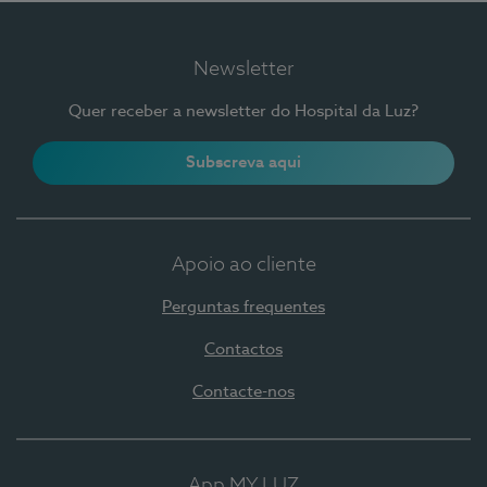
Newsletter
Quer receber a newsletter do Hospital da Luz?
Subscreva aqui
Apoio ao cliente
Perguntas frequentes
Contactos
Contacte-nos
App MY LUZ