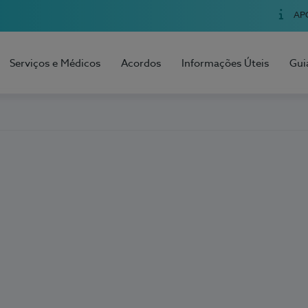
AP
Serviços e Médicos
Acordos
Informações Úteis
Gui