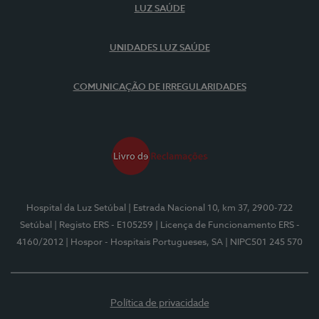
LUZ SAÚDE
UNIDADES LUZ SAÚDE
COMUNICAÇÃO DE IRREGULARIDADES
Hospital da Luz Setúbal
| Estrada Nacional 10, km 37, 2900-722
Setúbal
| Registo ERS - E105259
| Licença de Funcionamento ERS -
4160/2012
| Hospor - Hospitais Portugueses, SA
| NIPC501 245 570
Política de privacidade