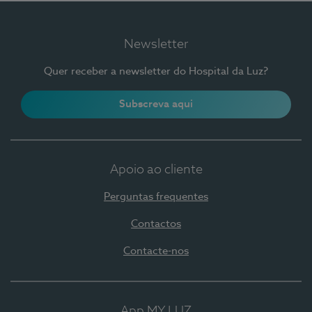
Newsletter
Quer receber a newsletter do Hospital da Luz?
Subscreva aqui
Apoio ao cliente
Perguntas frequentes
Contactos
Contacte-nos
App MY LUZ