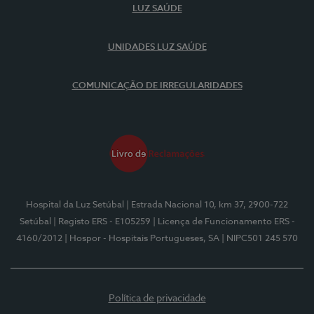
LUZ SAÚDE
UNIDADES LUZ SAÚDE
COMUNICAÇÃO DE IRREGULARIDADES
Hospital da Luz Setúbal
| Estrada Nacional 10, km 37, 2900-722
Setúbal
| Registo ERS - E105259
| Licença de Funcionamento ERS -
4160/2012
| Hospor - Hospitais Portugueses, SA
| NIPC501 245 570
Política de privacidade