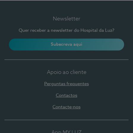
Newsletter
Quer receber a newsletter do Hospital da Luz?
Subscreva aqui
Apoio ao cliente
Perguntas frequentes
Contactos
Contacte-nos
App MY LUZ