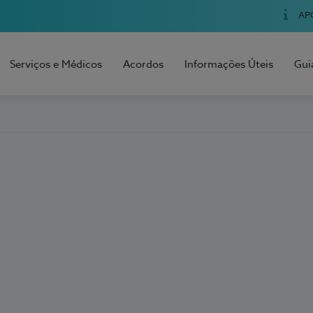
AP
Serviços e Médicos
Acordos
Informações Úteis
Gui