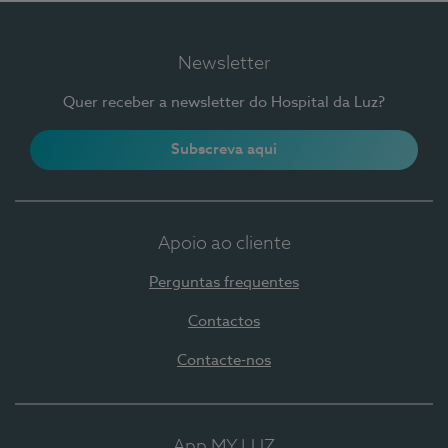
Newsletter
Quer receber a newsletter do Hospital da Luz?
Subscreva aqui
Apoio ao cliente
Perguntas frequentes
Contactos
Contacte-nos
App MY LUZ