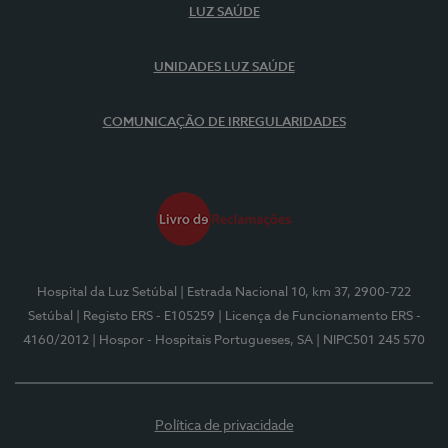
LUZ SAÚDE
UNIDADES LUZ SAÚDE
COMUNICAÇÃO DE IRREGULARIDADES
Hospital da Luz Setúbal
| Estrada Nacional 10, km 37, 2900-722
Setúbal
| Registo ERS - E105259
| Licença de Funcionamento ERS -
4160/2012
| Hospor - Hospitais Portugueses, SA
| NIPC501 245 570
Política de privacidade