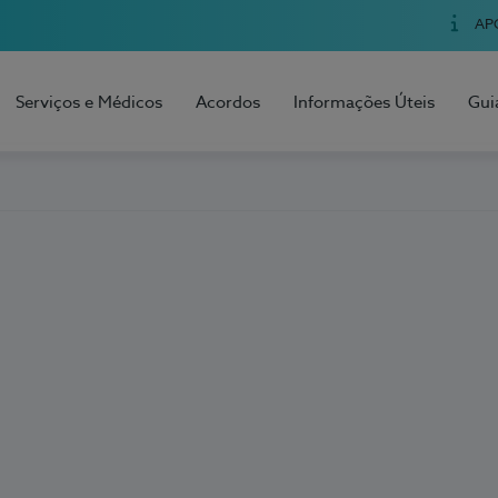
AP
Serviços e Médicos
Acordos
Informações Úteis
Gui