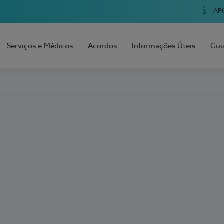
AP
Serviços e Médicos
Acordos
Informações Úteis
Gui