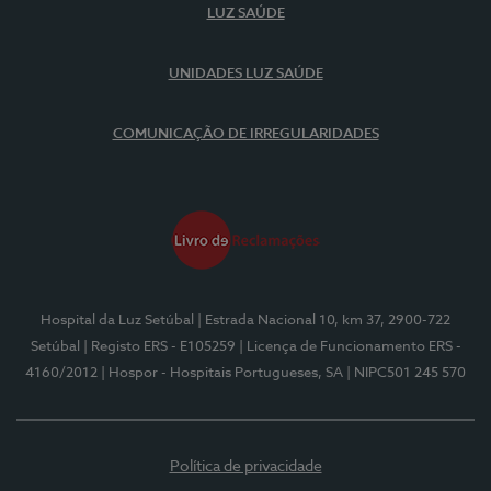
LUZ SAÚDE
UNIDADES LUZ SAÚDE
COMUNICAÇÃO DE IRREGULARIDADES
Hospital da Luz Setúbal
| Estrada Nacional 10, km 37, 2900-722
Setúbal
| Registo ERS - E105259
| Licença de Funcionamento ERS -
4160/2012
| Hospor - Hospitais Portugueses, SA
| NIPC501 245 570
Política de privacidade