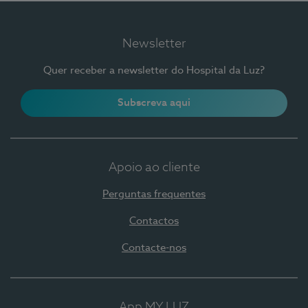
Newsletter
Quer receber a newsletter do Hospital da Luz?
Subscreva aqui
Apoio ao cliente
Perguntas frequentes
Contactos
Contacte-nos
App MY LUZ