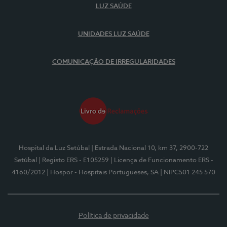
LUZ SAÚDE
UNIDADES LUZ SAÚDE
COMUNICAÇÃO DE IRREGULARIDADES
Hospital da Luz Setúbal
| Estrada Nacional 10, km 37, 2900-722
Setúbal
| Registo ERS - E105259
| Licença de Funcionamento ERS -
4160/2012
| Hospor - Hospitais Portugueses, SA
| NIPC501 245 570
Política de privacidade