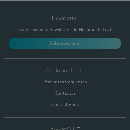
Newsletter
Quer receber a newsletter do Hospital da Luz?
Subscreva aqui
Apoio ao cliente
Perguntas frequentes
Contactos
Contacte-nos
App MY LUZ