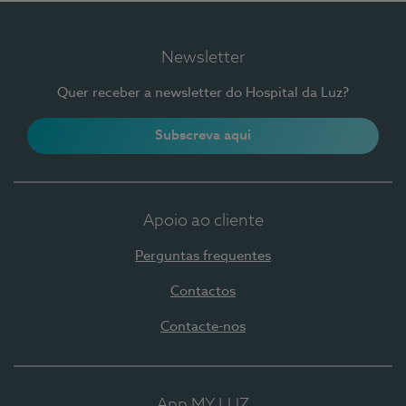
Newsletter
Quer receber a newsletter do Hospital da Luz?
Subscreva aqui
Apoio ao cliente
Perguntas frequentes
Contactos
Contacte-nos
App MY LUZ