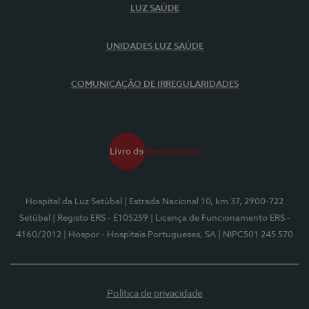
LUZ SAÚDE
UNIDADES LUZ SAÚDE
COMUNICAÇÃO DE IRREGULARIDADES
Hospital da Luz Setúbal
| Estrada Nacional 10, km 37, 2900-722
Setúbal
| Registo ERS - E105259
| Licença de Funcionamento ERS -
4160/2012
| Hospor - Hospitais Portugueses, SA
| NIPC501 245 570
Política de privacidade