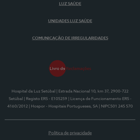
LUZ SAÚDE
UNIDADES LUZ SAÚDE
COMUNICAÇÃO DE IRREGULARIDADES
Hospital da Luz Setúbal
| Estrada Nacional 10, km 37, 2900-722
Setúbal
| Registo ERS - E105259
| Licença de Funcionamento ERS -
4160/2012
| Hospor - Hospitais Portugueses, SA
| NIPC501 245 570
Política de privacidade