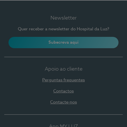
Newsletter
Quer receber a newsletter do Hospital da Luz?
Subscreva aqui
Apoio ao cliente
Perguntas frequentes
Contactos
Contacte-nos
App MY LUZ