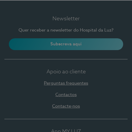
Newsletter
Quer receber a newsletter do Hospital da Luz?
Subscreva aqui
Apoio ao cliente
Perguntas frequentes
Contactos
Contacte-nos
App MY LUZ