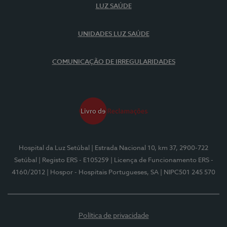
LUZ SAÚDE
UNIDADES LUZ SAÚDE
COMUNICAÇÃO DE IRREGULARIDADES
Hospital da Luz Setúbal
| Estrada Nacional 10, km 37, 2900-722
Setúbal
| Registo ERS - E105259
| Licença de Funcionamento ERS -
4160/2012
| Hospor - Hospitais Portugueses, SA
| NIPC501 245 570
Política de privacidade