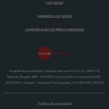
LUZ SAÚDE
UNIDADES LUZ SAÚDE
COMUNICAÇÃO DE IRREGULARIDADES
Hospital da Luz Setúbal
| Estrada Nacional 10, km 37, 2900-722
Setúbal
| Registo ERS - E105259
| Licença de Funcionamento ERS -
4160/2012
| Hospor - Hospitais Portugueses, SA
| NIPC501 245 570
Política de privacidade