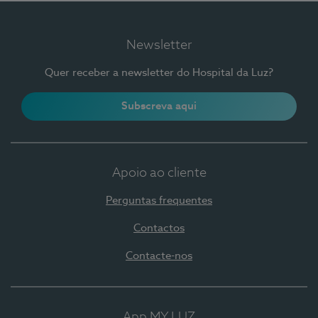
Newsletter
Quer receber a newsletter do Hospital da Luz?
Subscreva aqui
Apoio ao cliente
Perguntas frequentes
Contactos
Contacte-nos
App MY LUZ