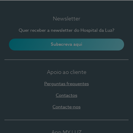
Newsletter
Quer receber a newsletter do Hospital da Luz?
Subscreva aqui
Apoio ao cliente
Perguntas frequentes
Contactos
Contacte-nos
App MY LUZ