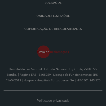
LUZ SAÚDE
UNIDADES LUZ SAÚDE
COMUNICAÇÃO DE IRREGULARIDADES
Hospital da Luz Setúbal
| Estrada Nacional 10, km 37, 2900-722
Setúbal
| Registo ERS - E105259
| Licença de Funcionamento ERS -
4160/2012
| Hospor - Hospitais Portugueses, SA
| NIPC501 245 570
Política de privacidade