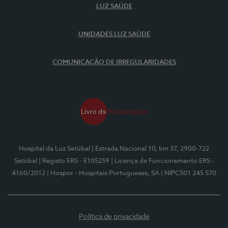
LUZ SAÚDE
UNIDADES LUZ SAÚDE
COMUNICAÇÃO DE IRREGULARIDADES
Hospital da Luz Setúbal
| Estrada Nacional 10, km 37, 2900-722
Setúbal
| Registo ERS - E105259
| Licença de Funcionamento ERS -
4160/2012
| Hospor - Hospitais Portugueses, SA
| NIPC501 245 570
Política de privacidade