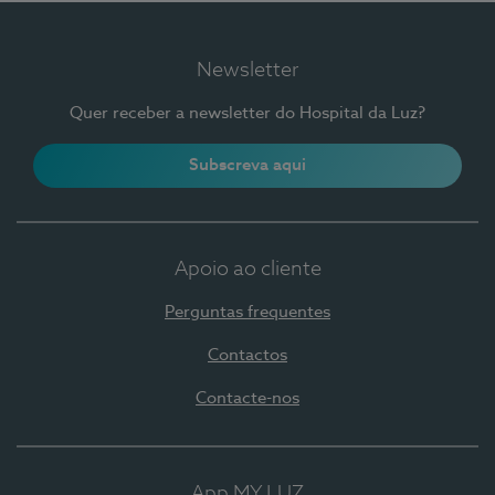
Newsletter
Quer receber a newsletter do Hospital da Luz?
Subscreva aqui
Apoio ao cliente
Perguntas frequentes
Contactos
Contacte-nos
App MY LUZ