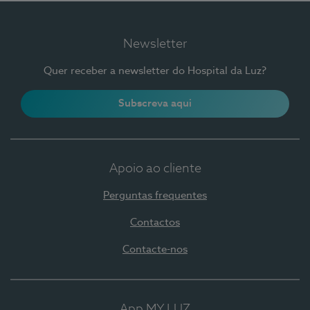
Newsletter
Quer receber a newsletter do Hospital da Luz?
Subscreva aqui
Apoio ao cliente
Perguntas frequentes
Contactos
Contacte-nos
App MY LUZ