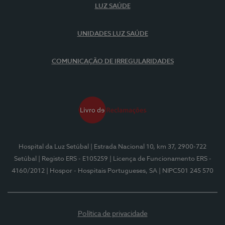
LUZ SAÚDE
UNIDADES LUZ SAÚDE
COMUNICAÇÃO DE IRREGULARIDADES
Hospital da Luz Setúbal
| Estrada Nacional 10, km 37, 2900-722
Setúbal
| Registo ERS - E105259
| Licença de Funcionamento ERS -
4160/2012
| Hospor - Hospitais Portugueses, SA
| NIPC501 245 570
Política de privacidade