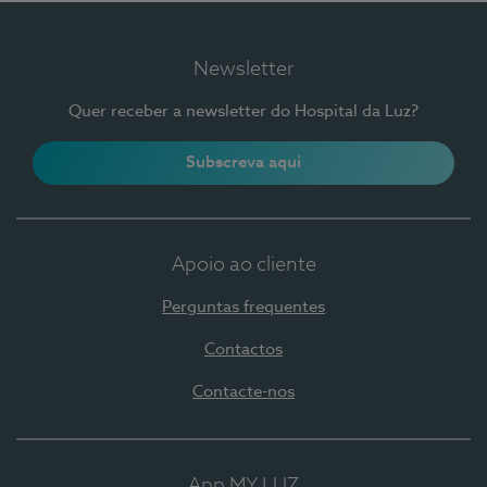
Newsletter
Quer receber a newsletter do Hospital da Luz?
Subscreva aqui
Apoio ao cliente
Perguntas frequentes
Contactos
Contacte-nos
App MY LUZ