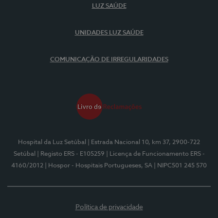
LUZ SAÚDE
UNIDADES LUZ SAÚDE
COMUNICAÇÃO DE IRREGULARIDADES
Hospital da Luz Setúbal
| Estrada Nacional 10, km 37, 2900-722
Setúbal
| Registo ERS - E105259
| Licença de Funcionamento ERS -
4160/2012
| Hospor - Hospitais Portugueses, SA
| NIPC501 245 570
Política de privacidade