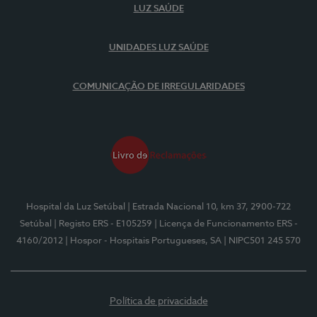
LUZ SAÚDE
UNIDADES LUZ SAÚDE
COMUNICAÇÃO DE IRREGULARIDADES
Hospital da Luz Setúbal
| Estrada Nacional 10, km 37, 2900-722
Setúbal
| Registo ERS - E105259
| Licença de Funcionamento ERS -
4160/2012
| Hospor - Hospitais Portugueses, SA
| NIPC501 245 570
Política de privacidade