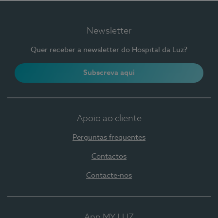
Newsletter
Quer receber a newsletter do Hospital da Luz?
Subscreva aqui
Apoio ao cliente
Perguntas frequentes
Contactos
Contacte-nos
App MY LUZ