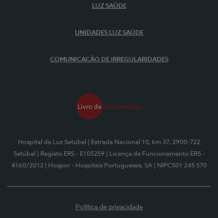
LUZ SAÚDE
UNIDADES LUZ SAÚDE
COMUNICAÇÃO DE IRREGULARIDADES
Hospital da Luz Setúbal
| Estrada Nacional 10, km 37, 2900-722
Setúbal
| Registo ERS - E105259
| Licença de Funcionamento ERS -
4160/2012
| Hospor - Hospitais Portugueses, SA
| NIPC501 245 570
Política de privacidade