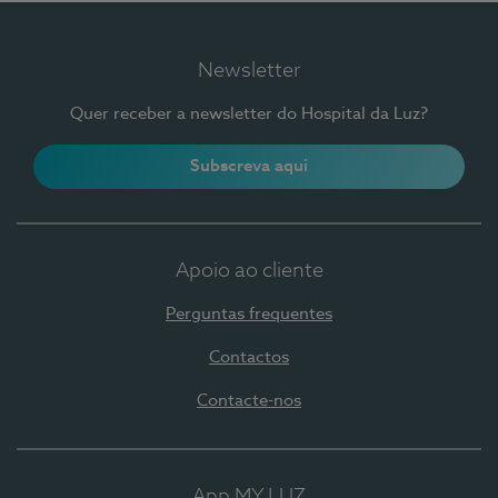
Newsletter
Quer receber a newsletter do Hospital da Luz?
Subscreva aqui
Apoio ao cliente
Perguntas frequentes
Contactos
Contacte-nos
App MY LUZ